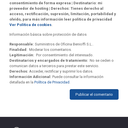
consentimiento de forma expresa | Destinatario: mi
proveedor de hosting | Derechos: Tienes derecho al
acceso, rectificación, supresión, limitación, portabilidad y
olvido, para más información leer política de privacidad
Ver Política de cookies
.
Información básica sobre protección de datos
Responsable:
Suministros de Oficina Benioffi S.L..
Finalidad:
Moderar los comentarios.
Legitimación:
Por consentimiento del interesado.
Destinatarios y encargados de tratamiento:
No se ceden o
comunican datos a terceros para prestar este servicio.
Derechos:
Acceder, rectificar y suprimir los datos.
Información Adicional:
Puede consultar la información
detallada en la
Política de Privacidad
.