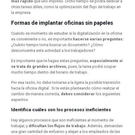
más rápido
que uno impreso. Dicho tiempo se podrá dedicar a
otras tareas útiles, como la optimización del flujo de trabajo en
la empresa.
Formas de implantar oficinas sin papeles
Cuando es momento de estudiar si la digitalización en la oficina
es conveniente o no, es importante
hacerse varias preguntas:
¿Cuánto tiempo toma buscar un documento? ¿Cómo
desconcentra esta actividad a los trabajadores?
Es importante que te hagas estas preguntas,
especialmente si
se trata de grandes archivos,
pues, la tarea podrá ocupar
mucho tiempo dentro del horario de trabajo.
Por esa razón, no debe tomarse a la ligera la posible transición
hacia la oficina digital . Si te estás planteando cómo realizar el
cambio de manera correcta,
debes considerar
los siguientes
aspectos:
Identifica cuáles son los procesos ineficientes
Hay algunos procesos que son ineficientes al momento de
trabajar, y
dificultan los flujos de trabajo.
Además, demandan
una gran cantidad de esfuerzo y alejan a los empleados de las