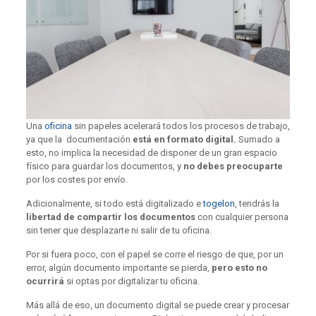
Una
oficina
sin papeles acelerará todos los procesos de trabajo,
ya que la documentación
está en formato digital.
Sumado a
esto, no implica la necesidad de disponer de un gran espacio
físico para guardar los documentos, y
no debes preocuparte
por los costes por envío.
Adicionalmente, si todo está digitalizado e
togelon
, tendrás la
libertad de compartir los documentos
con cualquier persona
sin tener que desplazarte ni salir de tu oficina.
Por si fuera poco, con el papel se corre el riesgo de que, por un
error, algún documento importante se pierda,
pero esto no
ocurrirá
si optas por digitalizar tu oficina.
Más allá de eso, un documento digital se puede crear y procesar