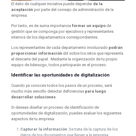
El éxito de cualquier iniciativa puede depender
de la
aceptación
por parte del consejo de administración de la
empresa.
Por tanto, es de suma importancia
formar un equipo
de
gestión que se componga por ejecutivos y representantes
internos de los departamentos correspondientes.
Los representantes de cada departamento involucrado
podrán
proporcionar información
útil sobre los retos que representa
el descarte del papel. Mediante la organización de tu propio
equipo de liderazgo, todos participarán en el proceso.
Identificar las oportunidades de digitalización
Cuando ya conoces todos los pasos de un proceso, será
mucho más sencillo detectar deficiencias
para luego
desarrollar soluciones.
Si deseas diseñar un proceso de identificación de
oportunidades de digitalización, puedes evaluar los siguientes
aspectos de tu empresa:
Capturar la información
: Se trata de la captura de los
datos de los documentos que llegan a la empresa