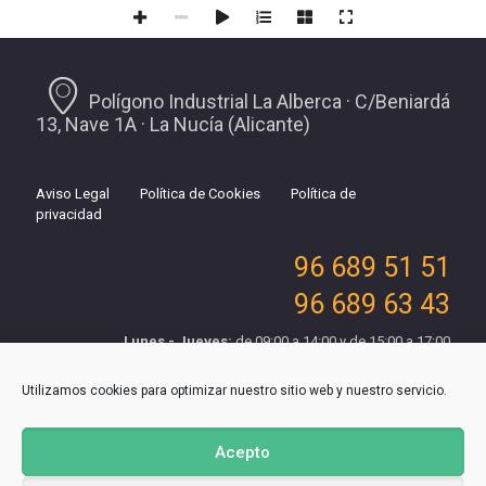
Polígono Industrial La Alberca · C/Beniardá
13, Nave 1A · La Nucía (Alicante)
Aviso Legal
Política de Cookies
Política de
privacidad
96 689 51 51
96 689 63 43
Lunes - Jueves:
de 09:00 a 14:00 y de 15:00 a 17:00
Viernes:
de 09:00 a 15:00
Utilizamos cookies para optimizar nuestro sitio web y nuestro servicio.
Acepto