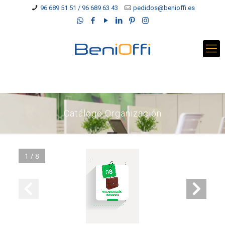
96 689 51 51 / 96 689 63 43
pedidos@benioffi.es
Catálogo Organización
1 / 8