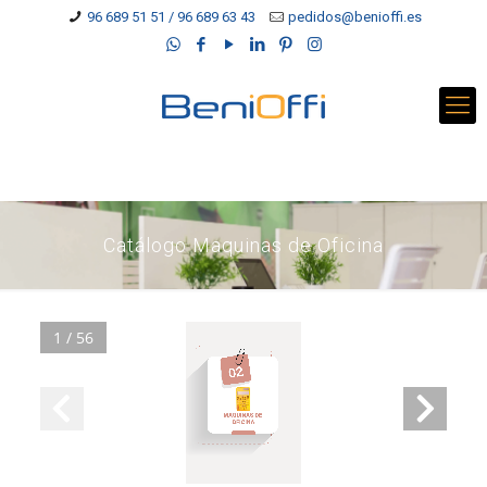
96 689 51 51 / 96 689 63 43
pedidos@benioffi.es
Catálogo Maquinas de Oficina
1 / 56