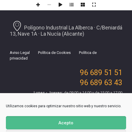
Polígono Industrial La Alberca · C/Beniardá
13, Nave 1A · La Nucía (Alicante)
Aviso Legal
Política de Cookies
Política de
privacidad
96 689 51 51
96 689 63 43
Lunes - Jueves:
de 09:00 a 14:00 y de 15:00 a 17:00
Viernes:
de 09:00 a 15:00
Utilizamos cookies para optimizar nuestro sitio web y nuestro servicio.
Acepto