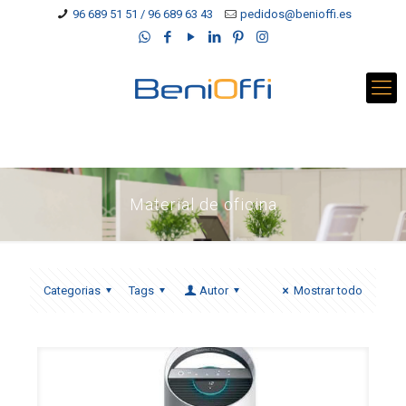
96 689 51 51 / 96 689 63 43
pedidos@benioffi.es
Material de oficina
Categorias
Tags
Autor
Mostrar todo